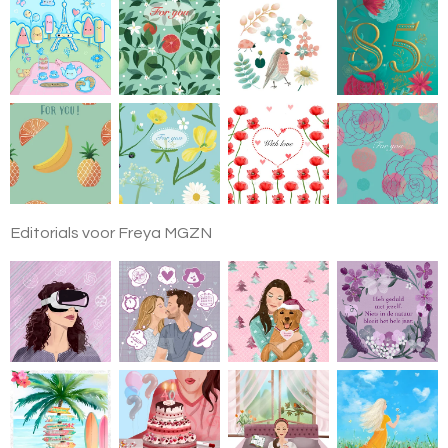
Editorials voor Freya MGZN