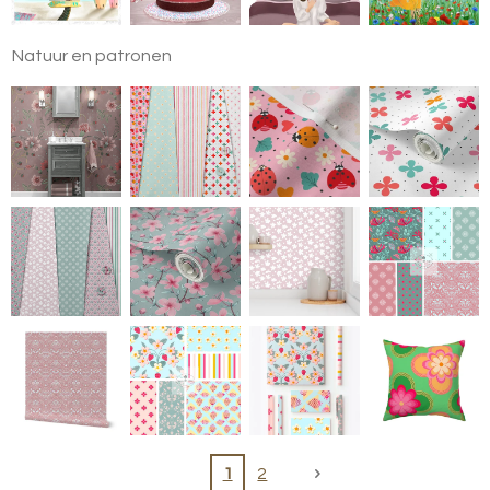
Natuur en patronen
1
2